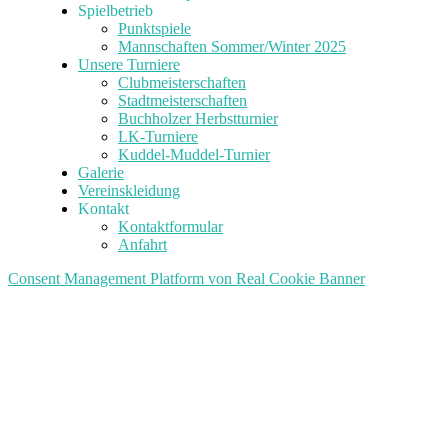
Spielbetrieb
Punktspiele
Mannschaften Sommer/Winter 2025
Unsere Turniere
Clubmeisterschaften
Stadtmeisterschaften
Buchholzer Herbstturnier
LK-Turniere
Kuddel-Muddel-Turnier
Galerie
Vereinskleidung
Kontakt
Kontaktformular
Anfahrt
Consent Management Platform von Real Cookie Banner