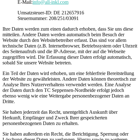
E-Mail:
info@all-inkl.com
Umsatzsteuer-ID: DE 212657916
Steuernummer: 208/251/03091
Ihre Daten werden zum einen dadurch erhoben, dass Sie uns diese
mitteilen. Andere Daten werden automatisch beim Besuch der
Website durch den Websitebetreiber erfasst. Das sind vor allem
technische Daten (z.B. Internetbrowser, Betriebssystem oder Uhrzeit
des Seitenaufrufs und die IP-Adresse, mit der auf die Webseite
zugegriffen wird. Die Erfassung dieser Daten erfolgt automatisch,
sobald Sie unsere Website betreten.
Ein Teil der Daten wird erhoben, um eine fehlerfreie Bereitstellung
der Website zu gewährleisten. Andere Daten können theoretisch zur
Analyse Ihres Nutzerverhaltens verwendet werden. Eine Analyse
der Daten durch den TC Seppensen-Nordheide erfolgt jedoch
ebenso wenig wie eine Weitergabe personenbezogener Daten an
Dritte.
Sie haben jederzeit das Recht, unentgeltlich Auskunft über
Herkunft, Empfänger und Zweck Ihrer gespeicherten
personenbezogenen Daten zu erhalten.
Sie haben außerdem ein Recht, die Berichtigung, Sperrung oder
Löschung dieser Daten zu verlangen. Hierzu sowie zu weiteren