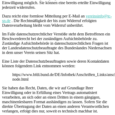
Einwilligung möglich. Sie können eine bereits erteilte Einwilligung
jederzeit widerrufen.
Dazu reicht eine formlose Mitteilung per E-Mail an
vereinsinfo@tc-
sn.de
. Die Rechtmäßigkeit der bis zum Widerruf erfolgten
Datenverarbeitung bleibt vom Widerruf unberührt.
Im Falle datenschutzrechtlicher Verstöße steht dem Betroffenen ein
Beschwerderecht bei der zuständigen Aufsichtsbehörde zu.
Zuständige Aufsichtsbehörde in datenschutzrechtlichen Fragen ist
der Landesdatenschutzbeauftragte des Bundeslandes Niedersachsen
in dem unser Verein seinen Sitz hat.
Eine Liste der Datenschutzbeauftragten sowie deren Kontaktdaten
können folgendem Link entnommen werden:
https://www.bfdi.bund.de/DE/Infothek/Anschriften_Links/ansch
node.html
Sie haben das Recht, Daten, die wir auf Grundlage Ihrer
Einwilligung oder in Erfüllung eines Vertrags automatisiert
verarbeiten, an sich oder an einen Dritten in einem gängigen,
maschinenlesbaren Format aushändigen zu lassen. Sofern Sie die
direkte Übertragung der Daten an einen anderen Verantwortlichen
verlangen, erfolgt dies nur, soweit es technisch machbar ist.