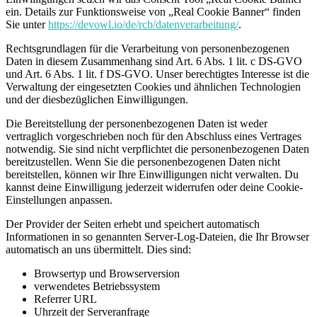
ein. Details zur Funktionsweise von „Real Cookie Banner“ finden
Sie unter
https://devowl.io/de/rcb/datenverarbeitung/
.
Rechtsgrundlagen für die Verarbeitung von personenbezogenen
Daten in diesem Zusammenhang sind Art. 6 Abs. 1 lit. c DS-GVO
und Art. 6 Abs. 1 lit. f DS-GVO. Unser berechtigtes Interesse ist die
Verwaltung der eingesetzten Cookies und ähnlichen Technologien
und der diesbezüglichen Einwilligungen.
Die Bereitstellung der personenbezogenen Daten ist weder
vertraglich vorgeschrieben noch für den Abschluss eines Vertrages
notwendig. Sie sind nicht verpflichtet die personenbezogenen Daten
bereitzustellen. Wenn Sie die personenbezogenen Daten nicht
bereitstellen, können wir Ihre Einwilligungen nicht verwalten. Du
kannst deine Einwilligung jederzeit widerrufen oder deine Cookie-
Einstellungen anpassen.
Der Provider der Seiten erhebt und speichert automatisch
Informationen in so genannten Server-Log-Dateien, die Ihr Browser
automatisch an uns übermittelt. Dies sind:
Browsertyp und Browserversion
verwendetes Betriebssystem
Referrer URL
Uhrzeit der Serveranfrage