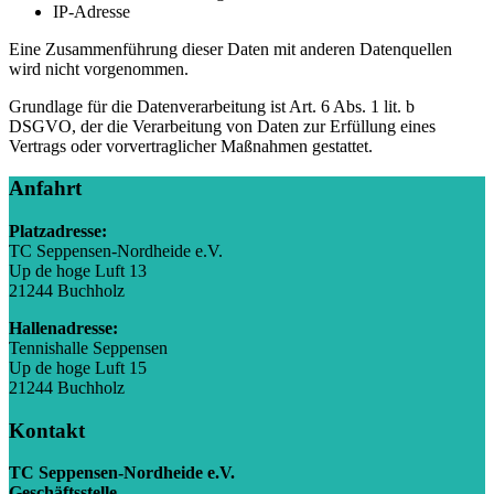
IP-Adresse
Eine Zusammenführung dieser Daten mit anderen Datenquellen
wird nicht vorgenommen.
Grundlage für die Datenverarbeitung ist Art. 6 Abs. 1 lit. b
DSGVO, der die Verarbeitung von Daten zur Erfüllung eines
Vertrags oder vorvertraglicher Maßnahmen gestattet.
Anfahrt
Platzadresse:
TC Seppensen-Nordheide e.V.
Up de hoge Luft 13
21244 Buchholz
Hallenadresse:
Tennishalle Seppensen
Up de hoge Luft 15
21244 Buchholz
Kontakt
TC Seppensen-Nordheide e.V.
Geschäftsstelle