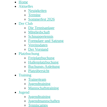
Home
Aktuelles
Neuigkeiten
Termine
Sommerfest 2026
Der Club
Die Tennisanlage
Mitgliedschaft
Schnuppertennis
Formulare und Satzung
Vereinsdaten
Der Vorstand
Platzbuchung
Freiplatzbuchung
Hallenplatzbuchung
Buchungs-Anleitung
Platzübersicht
Training
Trainerteam
Jugendtraining
Mannschaftstraining
Jugend
Jugendtraining
Jugendmannschaften
Tenniscamps