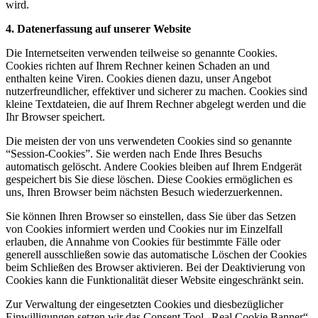
wird.
4. Datenerfassung auf unserer Website
Die Internetseiten verwenden teilweise so genannte Cookies.
Cookies richten auf Ihrem Rechner keinen Schaden an und
enthalten keine Viren. Cookies dienen dazu, unser Angebot
nutzerfreundlicher, effektiver und sicherer zu machen. Cookies sind
kleine Textdateien, die auf Ihrem Rechner abgelegt werden und die
Ihr Browser speichert.
Die meisten der von uns verwendeten Cookies sind so genannte
“Session-Cookies”. Sie werden nach Ende Ihres Besuchs
automatisch gelöscht. Andere Cookies bleiben auf Ihrem Endgerät
gespeichert bis Sie diese löschen. Diese Cookies ermöglichen es
uns, Ihren Browser beim nächsten Besuch wiederzuerkennen.
Sie können Ihren Browser so einstellen, dass Sie über das Setzen
von Cookies informiert werden und Cookies nur im Einzelfall
erlauben, die Annahme von Cookies für bestimmte Fälle oder
generell ausschließen sowie das automatische Löschen der Cookies
beim Schließen des Browser aktivieren. Bei der Deaktivierung von
Cookies kann die Funktionalität dieser Website eingeschränkt sein.
Zur Verwaltung der eingesetzten Cookies und diesbezüglicher
Einwilligungen setzen wir das Consent Tool „Real Cookie Banner“