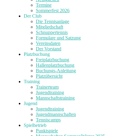
Termine
Sommerfest 2026
Der Club
Die Tennisanlage
Mitgliedschaft
Schnuppertennis
Formulare und Satzung
Vereinsdaten
Der Vorstand
Platzbuchung
Freiplatzbuchung
Hallenplatzbuchung
Buchungs-Anleitung
Platzübersicht
Training
Trainerteam
Jugendtraining
Mannschaftstraining
Jugend
Jugendtraining
Jugendmannschaften
Tenniscamps
Spielbetrieb
Punktspiele