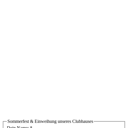
Sommerfest & Einweihung unseres Clubhauses
Dein Name:
*