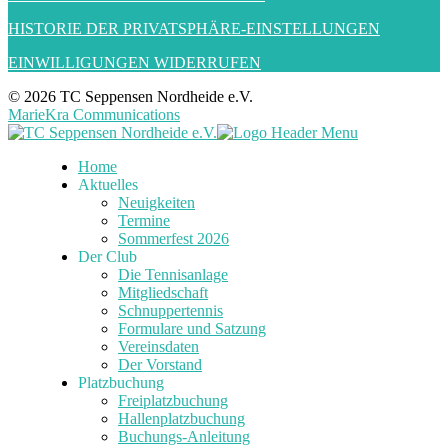
HISTORIE DER PRIVATSPHÄRE-EINSTELLUNGEN
EINWILLIGUNGEN WIDERRUFEN
© 2026 TC Seppensen Nordheide e.V.
MarieKra Communications
Home
Aktuelles
Neuigkeiten
Termine
Sommerfest 2026
Der Club
Die Tennisanlage
Mitgliedschaft
Schnuppertennis
Formulare und Satzung
Vereinsdaten
Der Vorstand
Platzbuchung
Freiplatzbuchung
Hallenplatzbuchung
Buchungs-Anleitung