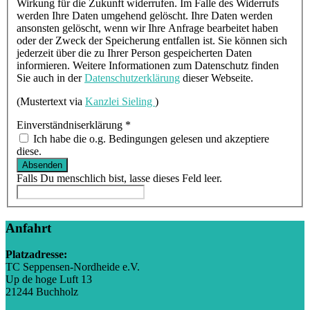
Wirkung für die Zukunft widerrufen. Im Falle des Widerrufs
werden Ihre Daten umgehend gelöscht. Ihre Daten werden
ansonsten gelöscht, wenn wir Ihre Anfrage bearbeitet haben
oder der Zweck der Speicherung entfallen ist. Sie können sich
jederzeit über die zu Ihrer Person gespeicherten Daten
informieren. Weitere Informationen zum Datenschutz finden
Sie auch in der
Datenschutzerklärung
dieser Webseite.
(Mustertext via
Kanzlei Sieling
)
Einverständniserklärung
*
Ich habe die o.g. Bedingungen gelesen und akzeptiere
diese.
Absenden
Falls Du menschlich bist, lasse dieses Feld leer.
Anfahrt
Platzadresse:
TC Seppensen-Nordheide e.V.
Up de hoge Luft 13
21244 Buchholz