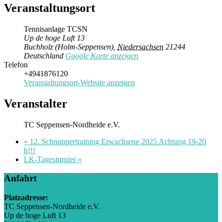
Veranstaltungsort
Tennisanlage TCSN
Up de hoge Luft 13
Buchholz (Holm-Seppensen)
,
Niedersachsen
21244
Deutschland
Google Karte anzeigen
Telefon
+4941876120
Veranstaltungsort-Website anzeigen
Veranstalter
TC Seppensen-Nordheide e.V.
«
12. Schnuppertraining Erwachsene 2025 Achtung 19-20
h!!!
LK-Tagesturnier
»
Anfahrt
Platzadresse:
TC Seppensen-Nordheide e.V.
Up de hoge Luft 13