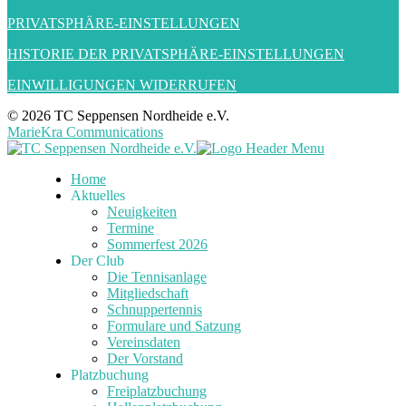
PRIVATSPHÄRE-EINSTELLUNGEN
HISTORIE DER PRIVATSPHÄRE-EINSTELLUNGEN
EINWILLIGUNGEN WIDERRUFEN
© 2026 TC Seppensen Nordheide e.V.
MarieKra Communications
Home
Aktuelles
Neuigkeiten
Termine
Sommerfest 2026
Der Club
Die Tennisanlage
Mitgliedschaft
Schnuppertennis
Formulare und Satzung
Vereinsdaten
Der Vorstand
Platzbuchung
Freiplatzbuchung