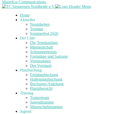
MarieKra Communications
Home
Aktuelles
Neuigkeiten
Termine
Sommerfest 2026
Der Club
Die Tennisanlage
Mitgliedschaft
Schnuppertennis
Formulare und Satzung
Vereinsdaten
Der Vorstand
Platzbuchung
Freiplatzbuchung
Hallenplatzbuchung
Buchungs-Anleitung
Platzübersicht
Training
Trainerteam
Jugendtraining
Mannschaftstraining
Jugend