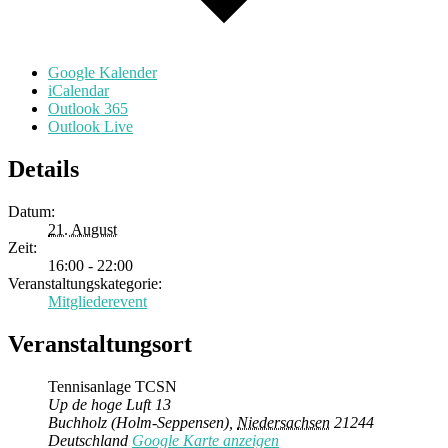
Google Kalender
iCalendar
Outlook 365
Outlook Live
Details
Datum:
21. August
Zeit:
16:00 - 22:00
Veranstaltungskategorie:
Mitgliederevent
Veranstaltungsort
Tennisanlage TCSN
Up de hoge Luft 13
Buchholz (Holm-Seppensen)
,
Niedersachsen
21244
Deutschland
Google Karte anzeigen