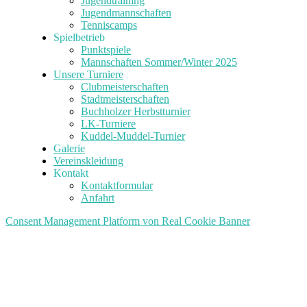
Jugendtraining
Jugendmannschaften
Tenniscamps
Spielbetrieb
Punktspiele
Mannschaften Sommer/Winter 2025
Unsere Turniere
Clubmeisterschaften
Stadtmeisterschaften
Buchholzer Herbstturnier
LK-Turniere
Kuddel-Muddel-Turnier
Galerie
Vereinskleidung
Kontakt
Kontaktformular
Anfahrt
Consent Management Platform von Real Cookie Banner