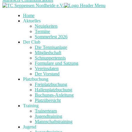
MarieKra Communications
Home
Aktuelles
Neuigkeiten
Termine
Sommerfest 2026
Der Club
Die Tennisanlage
Mitgliedschaft
Schnuppertennis
Formulare und Satzung
Vereinsdaten
Der Vorstand
Platzbuchung
Freiplatzbuchung
Hallenplatzbuchung
Buchungs-Anleitung
Platzübersicht
Training
Trainerteam
Jugendtraining
Mannschaftstraining
Jugend