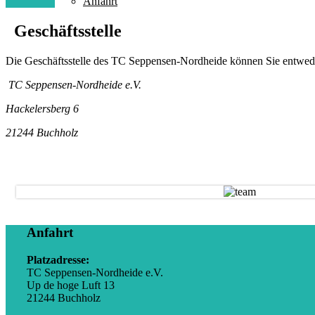
Anfahrt
Geschäftsstelle
Die Geschäftsstelle des TC Seppensen-Nordheide können Sie entwed
TC Seppensen-Nordheide e.V.
Hackelersberg 6
21244 Buchholz
Geschäftsstelle
Anfahrt
Platzadresse:
TC Seppensen-Nordheide e.V.
Up de hoge Luft 13
21244 Buchholz