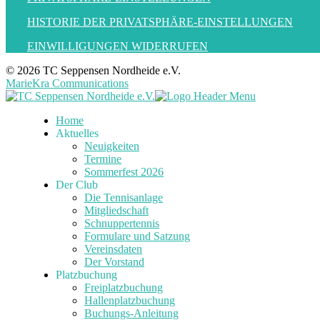
HISTORIE DER PRIVATSPHÄRE-EINSTELLUNGEN
EINWILLIGUNGEN WIDERRUFEN
© 2026 TC Seppensen Nordheide e.V.
MarieKra Communications
Home
Aktuelles
Neuigkeiten
Termine
Sommerfest 2026
Der Club
Die Tennisanlage
Mitgliedschaft
Schnuppertennis
Formulare und Satzung
Vereinsdaten
Der Vorstand
Platzbuchung
Freiplatzbuchung
Hallenplatzbuchung
Buchungs-Anleitung