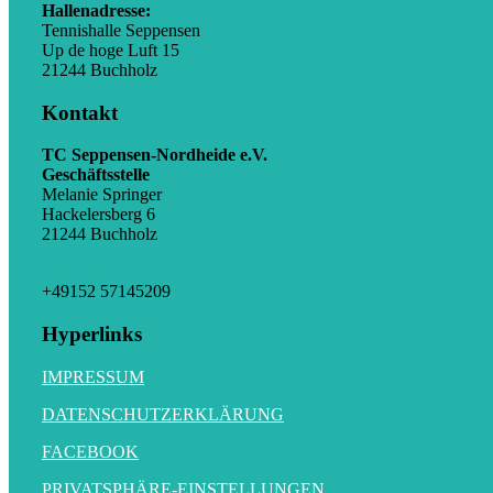
Hallenadresse:
Tennishalle Seppensen
Up de hoge Luft 15
21244 Buchholz
Kontakt
TC Seppensen-Nordheide e.V.
Geschäftsstelle
Melanie Springer
Hackelersberg 6
21244 Buchholz
gs@tc-sn.de
+49152 57145209
Hyperlinks
IMPRESSUM
DATENSCHUTZERKLÄRUNG
FACEBOOK
PRIVATSPHÄRE-EINSTELLUNGEN