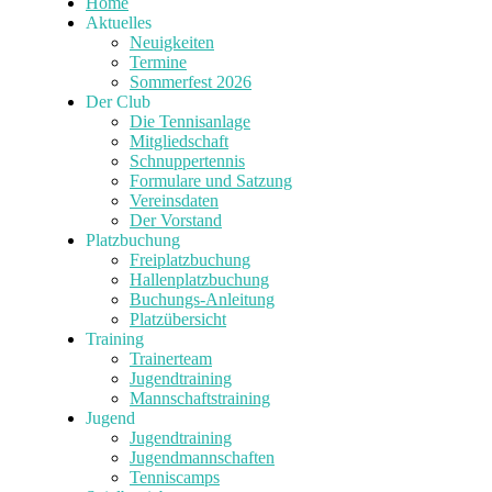
Home
Aktuelles
Neuigkeiten
Termine
Sommerfest 2026
Der Club
Die Tennisanlage
Mitgliedschaft
Schnuppertennis
Formulare und Satzung
Vereinsdaten
Der Vorstand
Platzbuchung
Freiplatzbuchung
Hallenplatzbuchung
Buchungs-Anleitung
Platzübersicht
Training
Trainerteam
Jugendtraining
Mannschaftstraining
Jugend
Jugendtraining
Jugendmannschaften
Tenniscamps