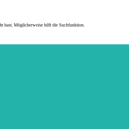
ht hast. Möglicherweise hilft die Suchfunktion.