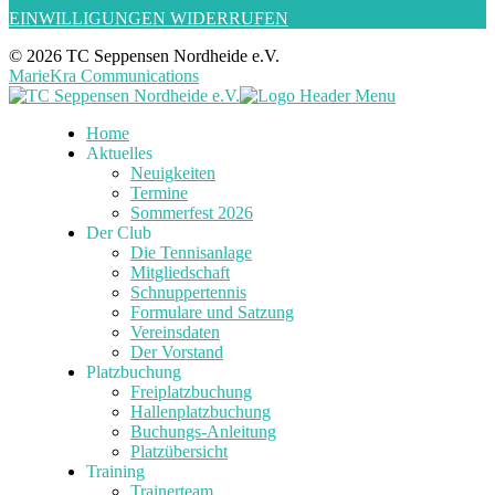
EINWILLIGUNGEN WIDERRUFEN
© 2026 TC Seppensen Nordheide e.V.
MarieKra Communications
Home
Aktuelles
Neuigkeiten
Termine
Sommerfest 2026
Der Club
Die Tennisanlage
Mitgliedschaft
Schnuppertennis
Formulare und Satzung
Vereinsdaten
Der Vorstand
Platzbuchung
Freiplatzbuchung
Hallenplatzbuchung
Buchungs-Anleitung
Platzübersicht
Training
Trainerteam