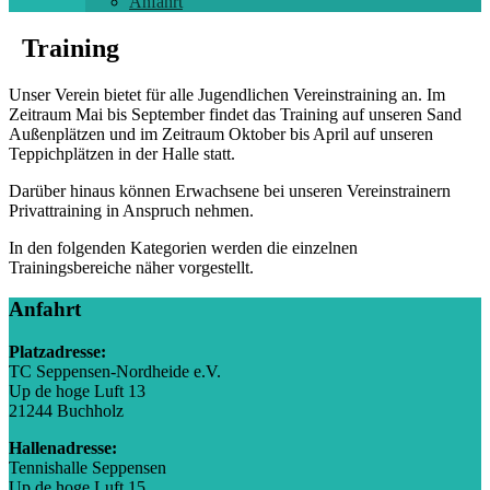
Anfahrt
Training
Unser Verein bietet für alle Jugendlichen Vereinstraining an. Im
Zeitraum Mai bis September findet das Training auf unseren Sand
Außenplätzen und im Zeitraum Oktober bis April auf unseren
Teppichplätzen in der Halle statt.
Darüber hinaus können Erwachsene bei unseren Vereinstrainern
Privattraining in Anspruch nehmen.
In den folgenden Kategorien werden die einzelnen
Trainingsbereiche näher vorgestellt.
Anfahrt
Platzadresse:
TC Seppensen-Nordheide e.V.
Up de hoge Luft 13
21244 Buchholz
Hallenadresse:
Tennishalle Seppensen
Up de hoge Luft 15