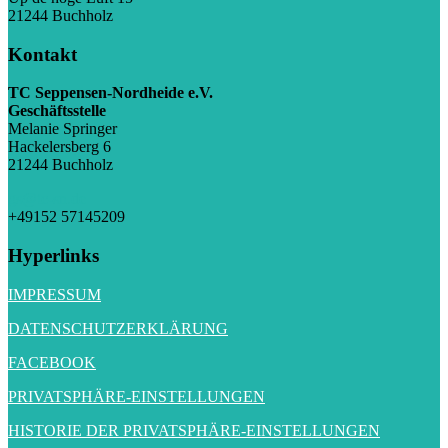
21244 Buchholz
Kontakt
TC Seppensen-Nordheide e.V.
Geschäftsstelle
Melanie Springer
Hackelersberg 6
21244 Buchholz
gs@tc-sn.de
+49152 57145209
Hyperlinks
IMPRESSUM
DATENSCHUTZERKLÄRUNG
FACEBOOK
PRIVATSPHÄRE-EINSTELLUNGEN
HISTORIE DER PRIVATSPHÄRE-EINSTELLUNGEN