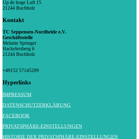
Up de hoge Luft 15
21244 Buchholz
Kontakt
TC Seppensen-Nordheide e.V.
Geschäftsstelle
Melanie Springer
Hackelersberg 6
21244 Buchholz
gs@tc-sn.de
+49152 57145209
Hyperlinks
IMPRESSUM
DATENSCHUTZERKLÄRUNG
FACEBOOK
PRIVATSPHÄRE-EINSTELLUNGEN
HISTORIE DER PRIVATSPHÄRE-EINSTELLUNGEN