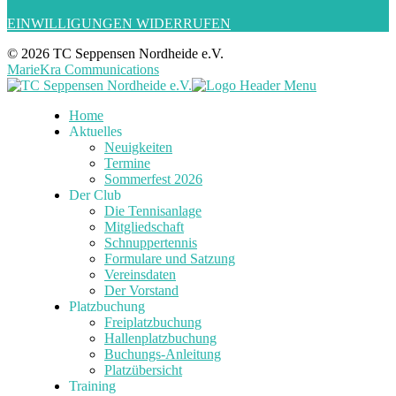
EINWILLIGUNGEN WIDERRUFEN
© 2026 TC Seppensen Nordheide e.V.
MarieKra Communications
Home
Aktuelles
Neuigkeiten
Termine
Sommerfest 2026
Der Club
Die Tennisanlage
Mitgliedschaft
Schnuppertennis
Formulare und Satzung
Vereinsdaten
Der Vorstand
Platzbuchung
Freiplatzbuchung
Hallenplatzbuchung
Buchungs-Anleitung
Platzübersicht
Training