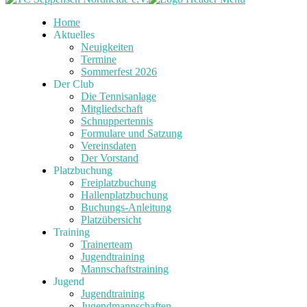
Home
Aktuelles
Neuigkeiten
Termine
Sommerfest 2026
Der Club
Die Tennisanlage
Mitgliedschaft
Schnuppertennis
Formulare und Satzung
Vereinsdaten
Der Vorstand
Platzbuchung
Freiplatzbuchung
Hallenplatzbuchung
Buchungs-Anleitung
Platzübersicht
Training
Trainerteam
Jugendtraining
Mannschaftstraining
Jugend
Jugendtraining
Jugendmannschaften