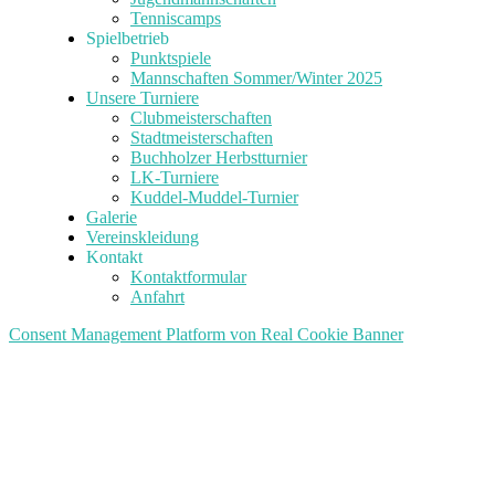
Tenniscamps
Spielbetrieb
Punktspiele
Mannschaften Sommer/Winter 2025
Unsere Turniere
Clubmeisterschaften
Stadtmeisterschaften
Buchholzer Herbstturnier
LK-Turniere
Kuddel-Muddel-Turnier
Galerie
Vereinskleidung
Kontakt
Kontaktformular
Anfahrt
Consent Management Platform von Real Cookie Banner